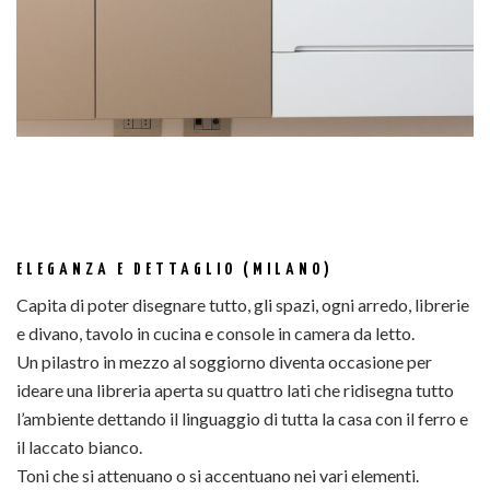
ELEGANZA E DETTAGLIO (MILANO)
Capita di poter disegnare tutto, gli spazi, ogni arredo, librerie
e divano, tavolo in cucina e console in camera da letto.
Un pilastro in mezzo al soggiorno diventa occasione per
ideare una libreria aperta su quattro lati che ridisegna tutto
l’ambiente dettando il linguaggio di tutta la casa con il ferro e
il laccato bianco.
Toni che si attenuano o si accentuano nei vari elementi.